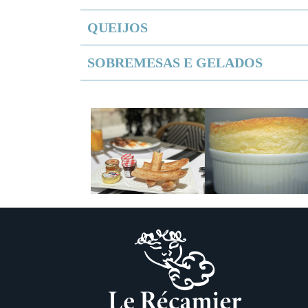
QUEIJOS
SOBREMESAS E GELADOS