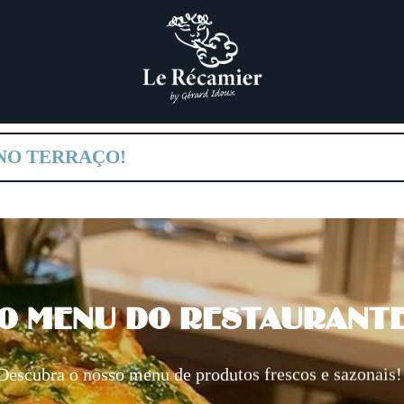
 NO TERRAÇO!
O MENU DO RESTAURANT
Descubra o nosso menu de produtos frescos e sazonais