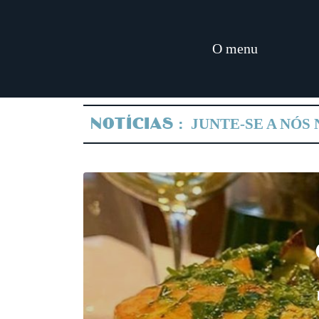
O menu
NOTÍCIAS :
JUNTE-SE A NÓS